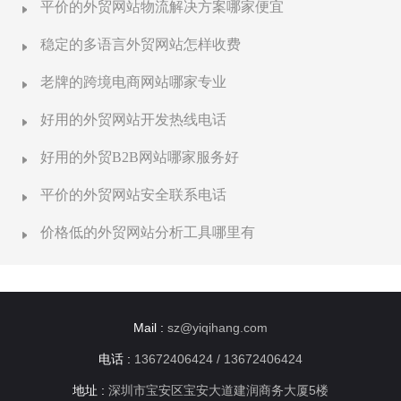
平价的外贸网站物流解决方案哪家便宜
稳定的多语言外贸网站怎样收费
老牌的跨境电商网站哪家专业
好用的外贸网站开发热线电话
好用的外贸B2B网站哪家服务好
平价的外贸网站安全联系电话
价格低的外贸网站分析工具哪里有
Mail :
sz@yiqihang.com
电话 :
13672406424 / 13672406424
地址 :
深圳市宝安区宝安大道建润商务大厦5楼