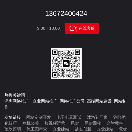
13672406424

（9:00 - 18:00）
在线客服
热搜关键词：
深圳网络推广 企业网站推广 网络推广公司 高端网站建设 网站制
作
友情链接：
网站定制开发
电子电器测试
沐浴乳厂家
谷歌优
化技巧
危机公关
短视频运营
尾货
尾货回收
众智数科
驰玖照明
施工图审查
企业建站
益友创新
企业建站
营销