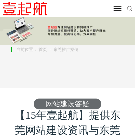
当前位置：
首页
-
东莞推广案例
网站建设答疑
【15年壹起航】提供东
莞网站建设资讯与东莞